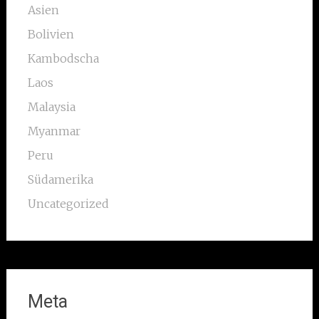
Asien
Bolivien
Kambodscha
Laos
Malaysia
Myanmar
Peru
Südamerika
Uncategorized
Meta