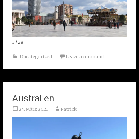
4 / 28
Uncategorized
Leave a comment
Australien
24. März 2021
Patrick