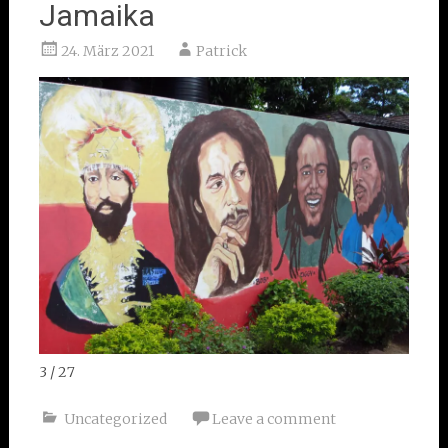
Jamaika
24. März 2021
Patrick
4 / 27
Uncategorized
Leave a comment