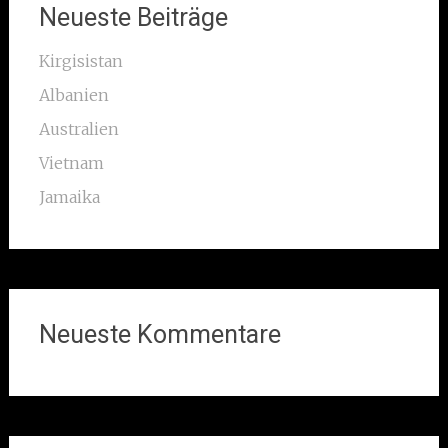
Neueste Beiträge
Kirgisistan
Albanien
Australien
Vietnam
Jamaika
Neueste Kommentare