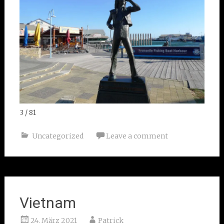
4 / 81
Uncategorized
Leave a comment
Vietnam
24. März 2021
Patrick