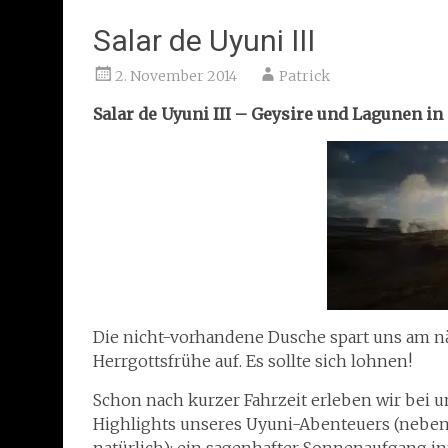
Salar de Uyuni III
2. November 2014
Patrick
Salar de Uyuni III – Geysire und Lagunen in
Die nicht-vorhandene Dusche spart uns am nä
Herrgottsfrühe auf. Es sollte sich lohnen!
Schon nach kurzer Fahrzeit erleben wir bei 
Highlights unseres Uyuni-Abenteuers (neben 