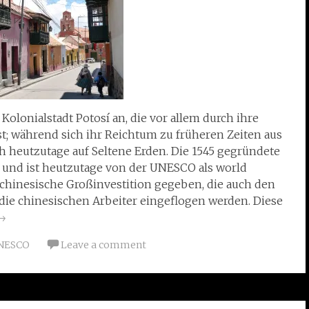
olonialstadt Potosí an, die vor allem durch ihre
; während sich ihr Reichtum zu früheren Zeiten aus
ch heutzutage auf Seltene Erden. Die 1545 gegründete
n und ist heutzutage von der UNESCO als world
ine chinesische Großinvestition gegeben, die auch den
die chinesischen Arbeiter eingeflogen werden. Diese
→
NESCO
Leave a comment