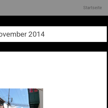
Skip
Startseite
to
content
ovember 2014