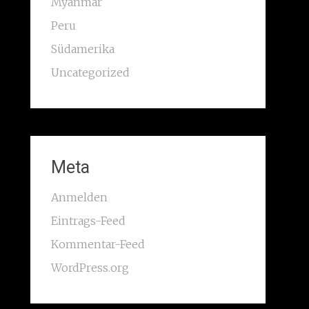
Myanmar
Peru
Südamerika
Uncategorized
Meta
Anmelden
Eintrags-Feed
Kommentar-Feed
WordPress.org