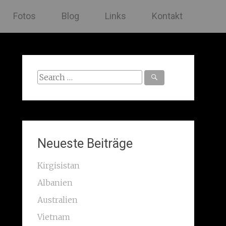
Fotos
Blog
Links
Kontakt
Search
for:
Neueste Beiträge
Kirgisistan
Albanien
Australien
Vietnam