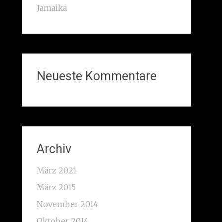
Jamaika
Neueste Kommentare
Archiv
März 2021
März 2015
November 2014
Oktober 2014