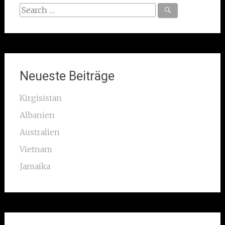
Search
for:
Neueste Beiträge
Kirgisistan
Albanien
Australien
Vietnam
Jamaika