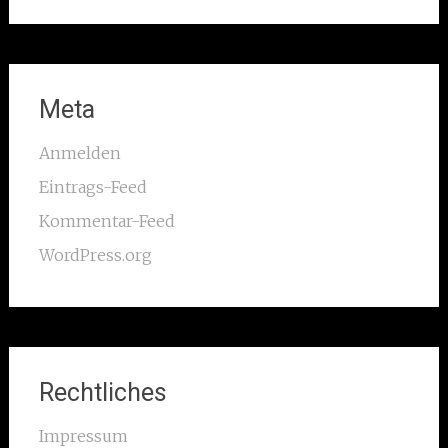
Meta
Anmelden
Eintrags-Feed
Kommentar-Feed
WordPress.org
Rechtliches
Impressum