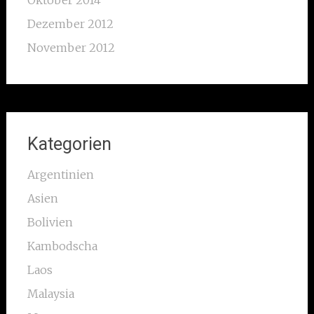
Oktober 2014
Dezember 2012
November 2012
Kategorien
Argentinien
Asien
Bolivien
Kambodscha
Laos
Malaysia