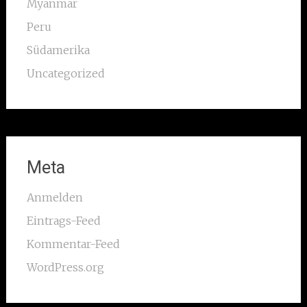
Myanmar
Peru
Südamerika
Uncategorized
Meta
Anmelden
Eintrags-Feed
Kommentar-Feed
WordPress.org