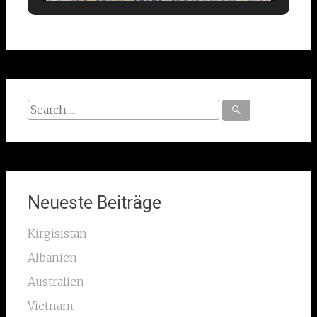
Search
for:
Neueste Beiträge
Kirgisistan
Albanien
Australien
Vietnam