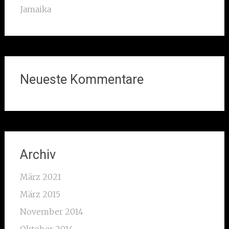
Jamaika
Neueste Kommentare
Archiv
März 2021
März 2015
November 2014