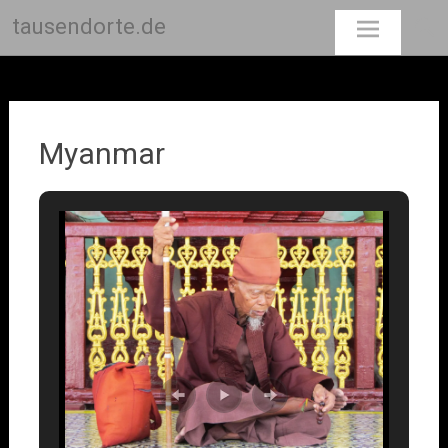
tausendorte.de
Skip
to
content
Myanmar