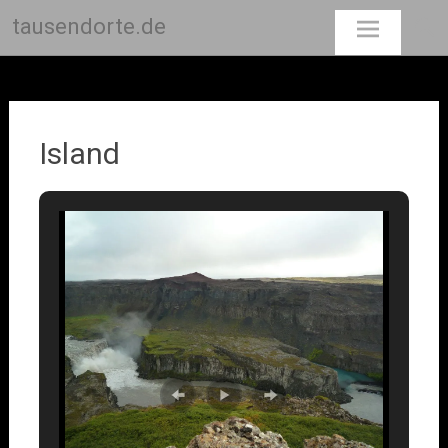
tausendorte.de
Skip
to
content
Island