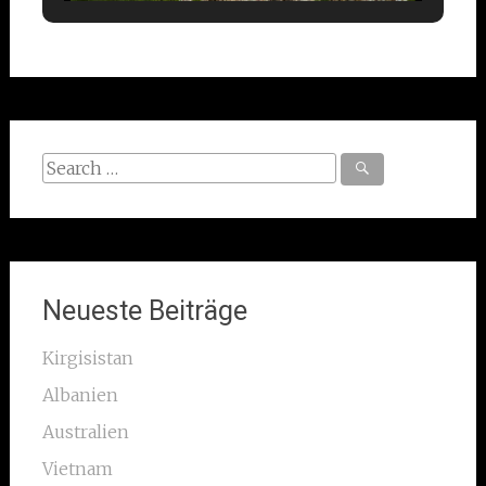
Search
for:
Neueste Beiträge
Kirgisistan
Albanien
Australien
Vietnam