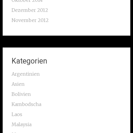
Oktober 2014
Dezember 2012
November 2012
Kategorien
Argentinien
Asien
Bolivien
Kambodscha
Laos
Malaysia