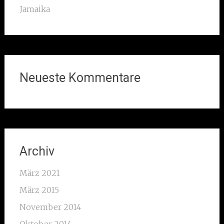
Jamaika
Neueste Kommentare
Archiv
März 2021
März 2015
November 2014