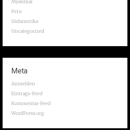
Myanmar
Peru
Südamerika
Uncategorized
Meta
Anmelden
Eintrags-Feed
Kommentar-Feed
WordPress.org