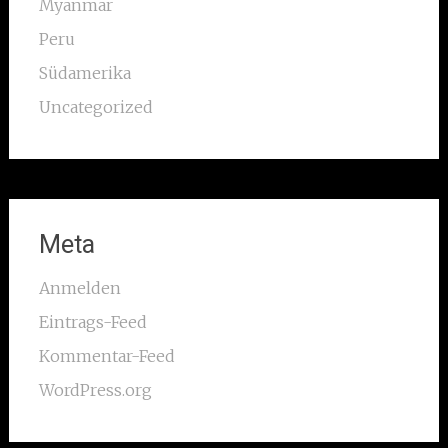
Myanmar
Peru
Südamerika
Uncategorized
Meta
Anmelden
Eintrags-Feed
Kommentar-Feed
WordPress.org