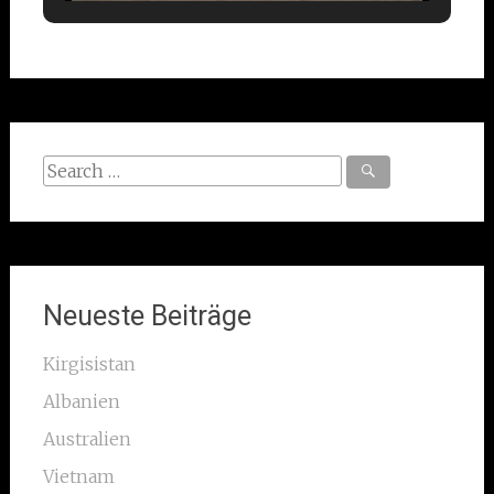
Search
for:
Neueste Beiträge
Kirgisistan
Albanien
Australien
Vietnam