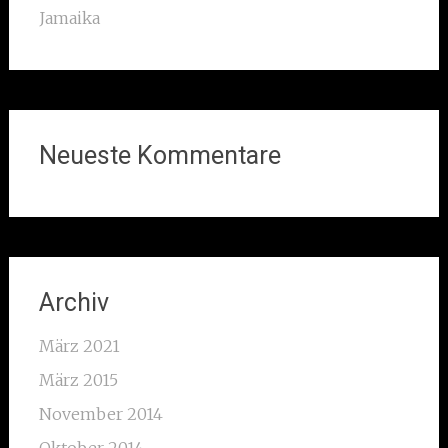
Jamaika
Neueste Kommentare
Archiv
März 2021
März 2015
November 2014