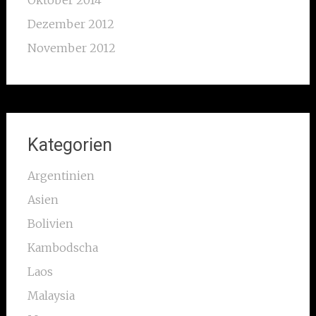
Oktober 2014
Dezember 2012
November 2012
Kategorien
Argentinien
Asien
Bolivien
Kambodscha
Laos
Malaysia