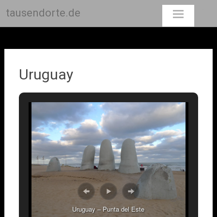
tausendorte.de
Skip
to
content
Uruguay
Uruguay – Punta del Este