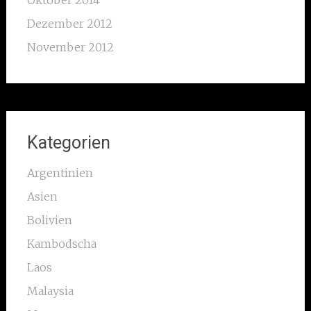
Oktober 2014
Dezember 2012
November 2012
Kategorien
Argentinien
Asien
Bolivien
Kambodscha
Laos
Malaysia