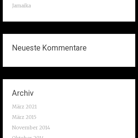
Jamaika
Neueste Kommentare
Archiv
März 2021
März 2015
November 2014