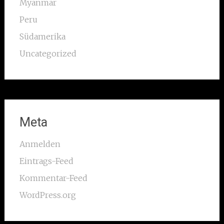
Myanmar
Peru
Südamerika
Uncategorized
Meta
Anmelden
Eintrags-Feed
Kommentar-Feed
WordPress.org