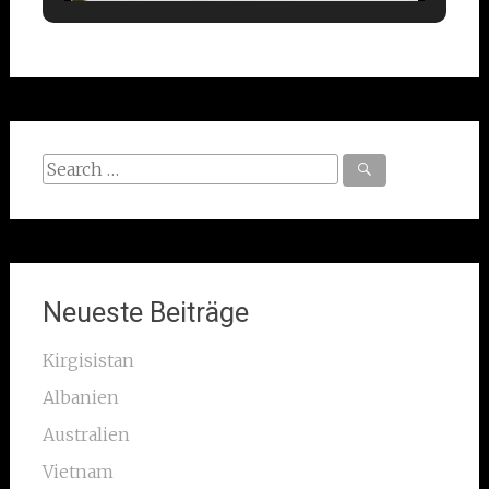
Search
for:
Neueste Beiträge
Kirgisistan
Albanien
Australien
Vietnam