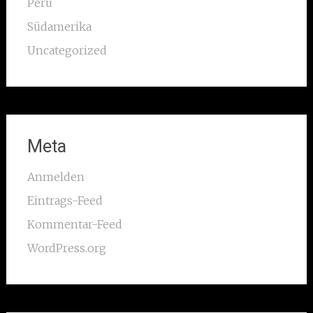
Peru
Südamerika
Uncategorized
Meta
Anmelden
Eintrags-Feed
Kommentar-Feed
WordPress.org