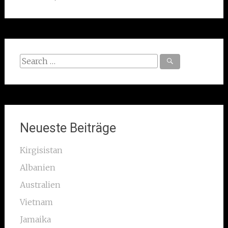
Search
for:
Neueste Beiträge
Kirgisistan
Albanien
Australien
Vietnam
Jamaika