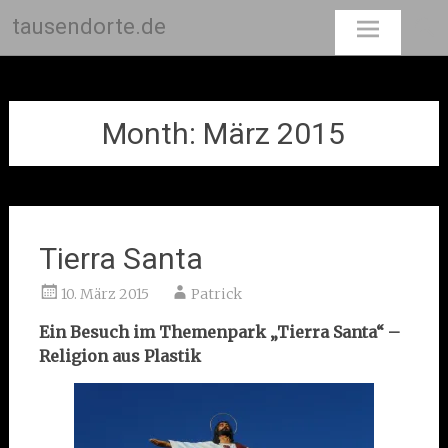
tausendorte.de
Skip
to
content
Month:
März 2015
Tierra Santa
10. März 2015
Patrick
Ein Besuch im Themenpark „Tierra Santa“ –
Religion aus Plastik