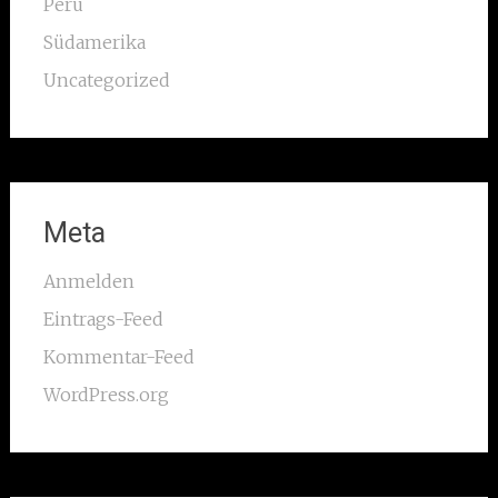
Peru
Südamerika
Uncategorized
Meta
Anmelden
Eintrags-Feed
Kommentar-Feed
WordPress.org