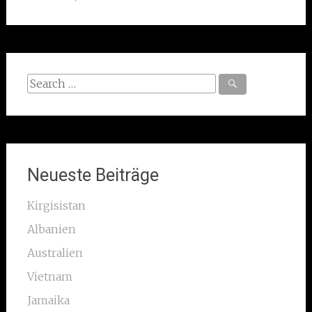
Search
for:
Neueste Beiträge
Kirgisistan
Albanien
Australien
Vietnam
Jamaika