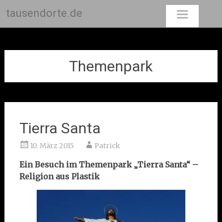
tausendorte.de
Skip
to
content
Themenpark
Tierra Santa
10. März 2015
Patrick
Ein Besuch im Themenpark „Tierra Santa“ –
Religion aus Plastik