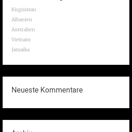
Kirgisistan
Albanien
Australien
Vietnam
Jamaika
Neueste Kommentare