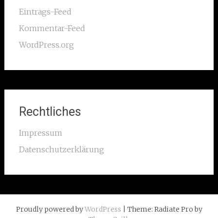
Eintrags-Feed
Kommentar-Feed
WordPress.org
Rechtliches
Impressum
Datenschutzerklärung
Proudly powered by
WordPress
| Theme: Radiate Pro by