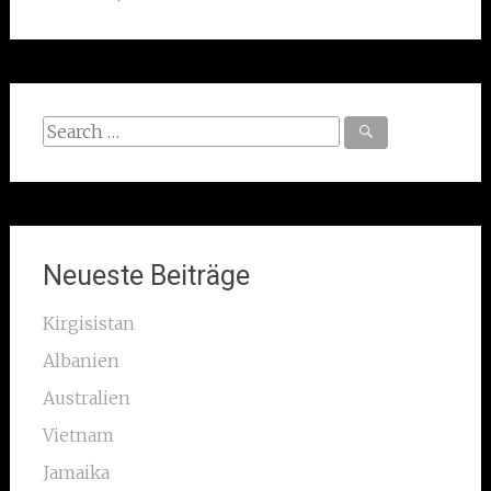
Search
for:
Neueste Beiträge
Kirgisistan
Albanien
Australien
Vietnam
Jamaika