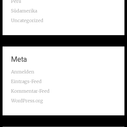
Peru
Südamerika
Uncategorized
Meta
Anmelden
Eintrags-Feed
Kommentar-Feed
WordPress.org