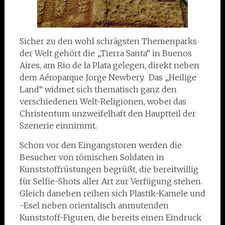
Sicher zu den wohl schrägsten Themenparks
der Welt gehört die „Tierra Santa“ in Buenos
Aires, am Rio de la Plata gelegen, direkt neben
dem Aéroparque Jorge Newbery. Das „Heilige
Land“ widmet sich thematisch ganz den
verschiedenen Welt-Religionen, wobei das
Christentum unzweifelhaft den Hauptteil der
Szenerie einnimmt.
Schon vor den Eingangstoren werden die
Besucher von römischen Soldaten in
Kunststoffrüstungen begrüßt, die bereitwillig
für Selfie-Shots aller Art zur Verfügung stehen.
Gleich daneben reihen sich Plastik-Kamele und
-Esel neben orientalisch anmutenden
Kunststoff-Figuren, die bereits einen Eindruck