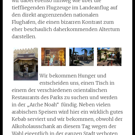
wir dabei ebenso hinweg wie über die
tieffliegenden Flugzeuge im Landeanflug auf
den direkt angrenzenden nationalen
Flughafen, die einen bizarren Kontrast zum
eher beschaulich daherkommenden Altertum
darstellen.
Wir bekommen Hunger und
entscheiden uns, einen Tisch in
einem der verschiedenen orientalischen
Restaurants des Parks zu suchen und werden
in der „Arche Noah“ fündig. Neben vielen
arabischen Speisen wird hier ein wirklich gutes
Kebab serviert und wir bekommen, obwohl der
Alkoholausschank an diesem Tag wegen der
Wahl eigentlich in der ganzen Stadt verboten