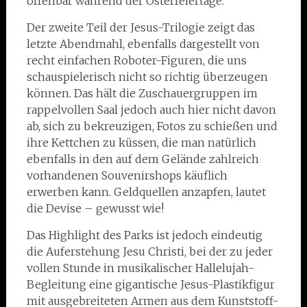
offenbar während der Osterfeiertage.
Der zweite Teil der Jesus-Trilogie zeigt das
letzte Abendmahl, ebenfalls dargestellt von
recht einfachen Roboter-Figuren, die uns
schauspielerisch nicht so richtig überzeugen
können. Das hält die Zuschauergruppen im
rappelvollen Saal jedoch auch hier nicht davon
ab, sich zu bekreuzigen, Fotos zu schießen und
ihre Kettchen zu küssen, die man natürlich
ebenfalls in den auf dem Gelände zahlreich
vorhandenen Souvenirshops käuflich
erwerben kann. Geldquellen anzapfen, lautet
die Devise – gewusst wie!
Das Highlight des Parks ist jedoch eindeutig
die Auferstehung Jesu Christi, bei der zu jeder
vollen Stunde in musikalischer Hallelujah-
Begleitung eine gigantische Jesus-Plastikfigur
mit ausgebreiteten Armen aus dem Kunststoff-