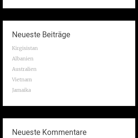
for:
Neueste Beiträge
Kirgisistan
Albanien
Australien
Vietnam
Jamaika
Neueste Kommentare