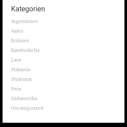
Kategorien
Argentinien
Asien
Bolivien
Kambodscha
Laos
Malaysia
Myanmar
Peru
Südamerika
Uncategorized