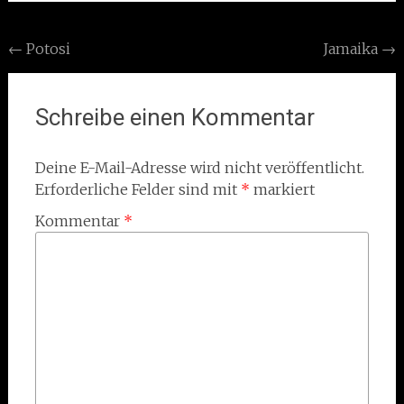
Post
←
Potosi
Jamaika
→
navigation
Schreibe einen Kommentar
Deine E-Mail-Adresse wird nicht veröffentlicht.
Erforderliche Felder sind mit
*
markiert
Kommentar
*