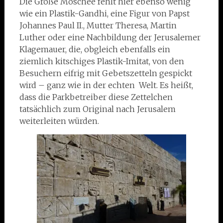
Die Große Moschee fehlt hier ebenso wenig
wie ein Plastik-Gandhi, eine Figur von Papst
Johannes Paul II., Mutter Theresa, Martin
Luther oder eine Nachbildung der Jerusalemer
Klagemauer, die, obgleich ebenfalls ein
ziemlich kitschiges Plastik-Imitat, von den
Besuchern eifrig mit Gebetszetteln gespickt
wird – ganz wie in der echten Welt. Es heißt,
dass die Parkbetreiber diese Zettelchen
tatsächlich zum Original nach Jerusalem
weiterleiten würden.