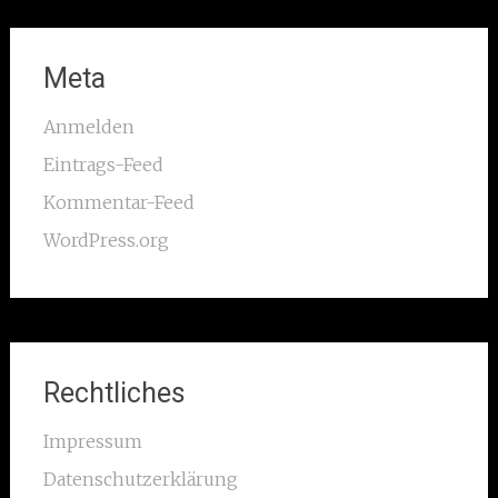
Meta
Anmelden
Eintrags-Feed
Kommentar-Feed
WordPress.org
Rechtliches
Impressum
Datenschutzerklärung