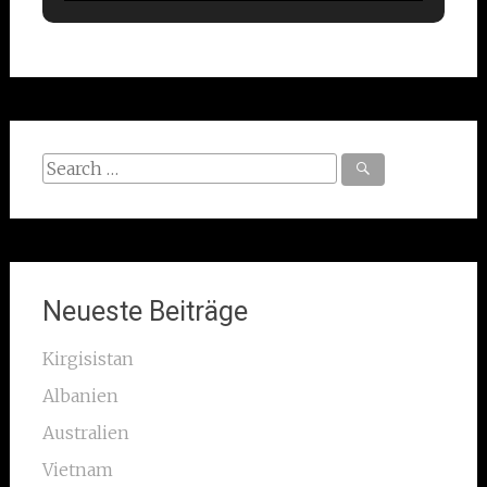
Search
for:
Neueste Beiträge
Kirgisistan
Albanien
Australien
Vietnam