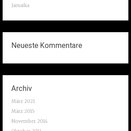
Jamaika
Neueste Kommentare
Archiv
März 2021
März 2015
November 2014