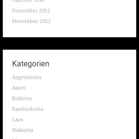
Oktober 2014
Dezember 2012
November 2012
Kategorien
Argentinien
Asien
Bolivien
Kambodscha
Laos
Malaysia