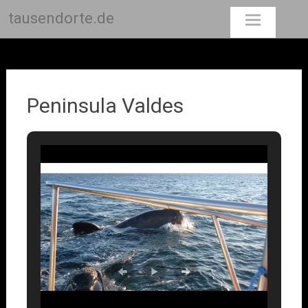
tausendorte.de
Skip
to
content
Peninsula Valdes