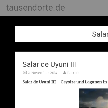
tausendorte.de
Sala
Salar de Uyuni III
2. November 2014
Patrick
Salar de Uyuni III – Geysire und Lagunen in