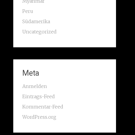
Myanmar
Peru
Südamerika
Uncategorized
Meta
Anmelden
Eintrags-Feed
Kommentar-Feed
WordPress.org