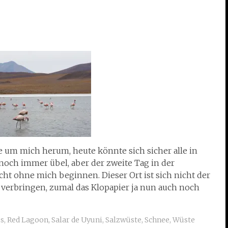
e um mich herum, heute könnte sich sicher alle in
noch immer übel, aber der zweite Tag in der
ht ohne mich beginnen. Dieser Ort ist sich nicht der
verbringen, zumal das Klopapier ja nun auch noch
s
,
Red Lagoon
,
Salar de Uyuni
,
Salzwüste
,
Schnee
,
Wüste