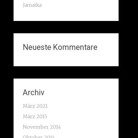
Jamaika
Neueste Kommentare
Archiv
März 2021
März 2015
November 2014
Oktober 2014