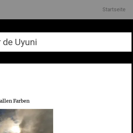
Skip
Startseite
to
content
r de Uyuni
 allen Farben