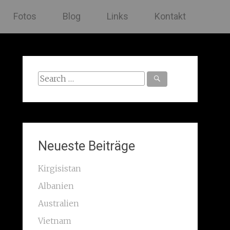
Fotos
Blog
Links
Kontakt
Search
for:
Neueste Beiträge
Kirgisistan
Albanien
Australien
Vietnam