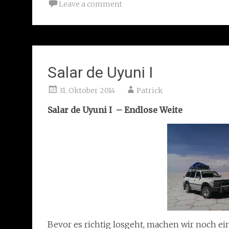
Leave a comment
Salar de Uyuni I
31. Oktober 2014
Patrick
Salar de Uyuni I – Endlose Weite
Bevor es richtig losgeht, machen wir noch e