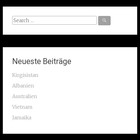
Search
for:
Neueste Beiträge
Kirgisistan
Albanien
Australien
Vietnam
Jamaika