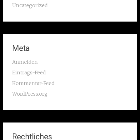
Uncategorized
Meta
Anmelden
Eintrags-Feed
Kommentar-Feed
WordPress.org
Rechtliches