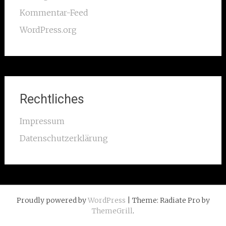
Kommentar-Feed
WordPress.org
Rechtliches
Impressum
Datenschutzerklärung
Proudly powered by
WordPress
| Theme: Radiate Pro by
ThemeGrill
.