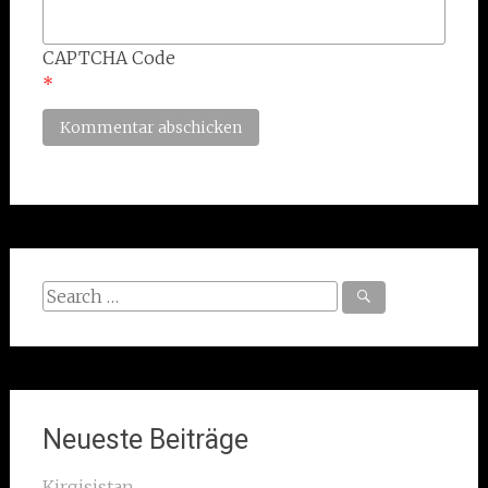
CAPTCHA Code
*
Search
for:
Neueste Beiträge
Kirgisistan