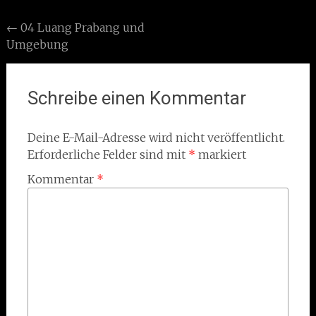
Post
←
04 Luang Prabang und
Umgebung
navigation
Schreibe einen Kommentar
Deine E-Mail-Adresse wird nicht veröffentlicht.
Erforderliche Felder sind mit
*
markiert
Kommentar
*