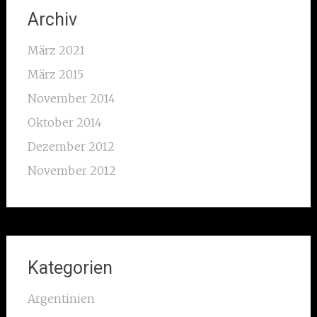
Archiv
März 2021
März 2015
November 2014
Oktober 2014
Dezember 2012
November 2012
Kategorien
Argentinien