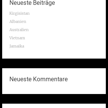
Neueste Beiträge
Kirgisistan
Albanien
Australien
Vietnam
Jamaika
Neueste Kommentare