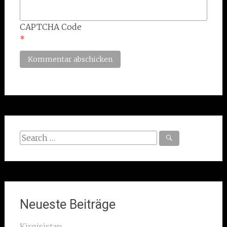
CAPTCHA Code
*
Search
for:
Neueste Beiträge
Kirgisistan