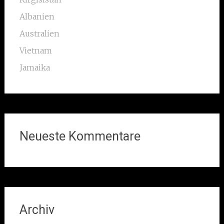
Albanien
Australien
Vietnam
Jamaika
Neueste Kommentare
Archiv