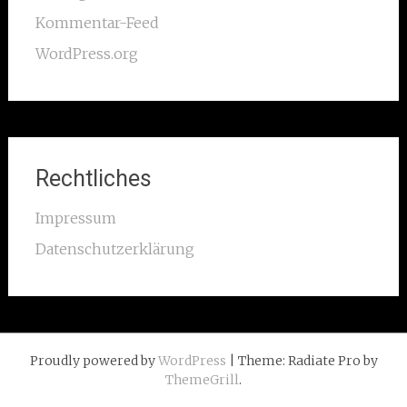
Kommentar-Feed
WordPress.org
Rechtliches
Impressum
Datenschutzerklärung
Proudly powered by
WordPress
| Theme: Radiate Pro by
ThemeGrill
.