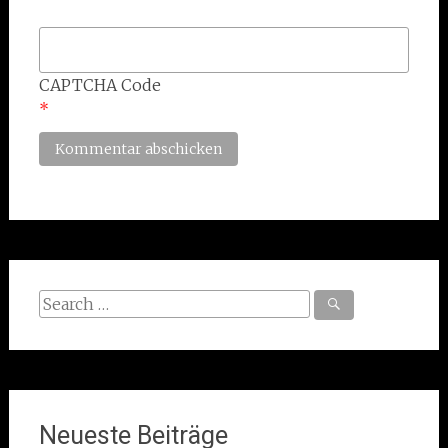
CAPTCHA Code
*
Search
for:
Neueste Beiträge