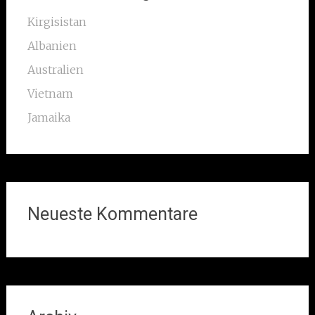
Kirgisistan
Albanien
Australien
Vietnam
Jamaika
Neueste Kommentare