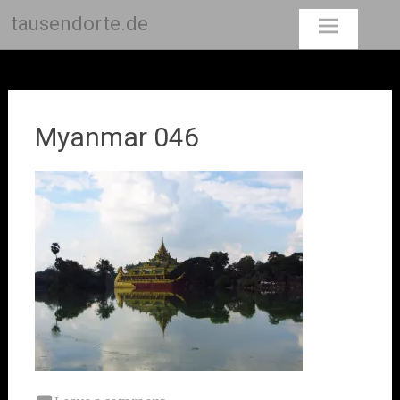
tausendorte.de
Skip
to
content
Myanmar 046