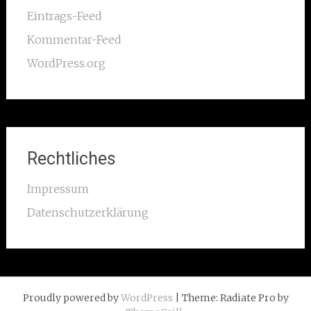
Eintrags-Feed
Kommentar-Feed
WordPress.org
Rechtliches
Impressum
Datenschutzerklärung
Proudly powered by
WordPress
| Theme: Radiate Pro by