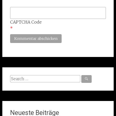
CAPTCHA Code
*
Search
for:
Neueste Beiträge