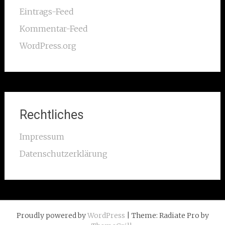
Eintrags-Feed
Kommentar-Feed
WordPress.org
Rechtliches
Impressum
Datenschutzerklärung
Proudly powered by
WordPress
| Theme: Radiate Pro by