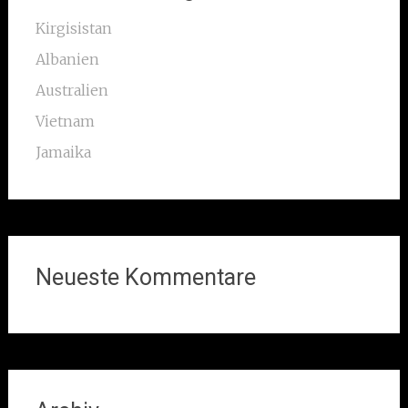
Kirgisistan
Albanien
Australien
Vietnam
Jamaika
Neueste Kommentare