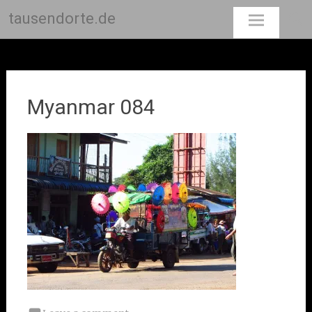
tausendorte.de
Skip
to
content
Myanmar 084