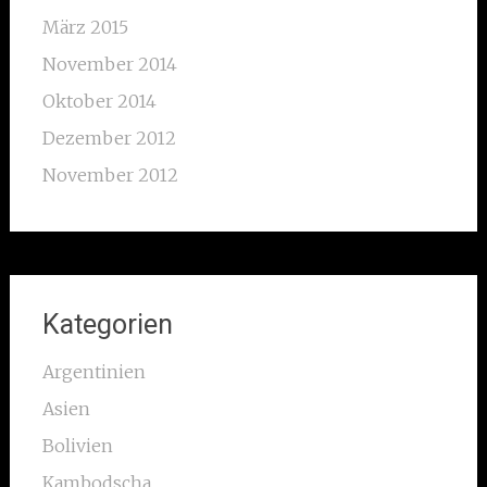
März 2015
November 2014
Oktober 2014
Dezember 2012
November 2012
Kategorien
Argentinien
Asien
Bolivien
Kambodscha