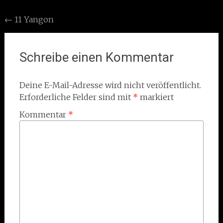
Post
←
11 Yangon
navigation
Schreibe einen Kommentar
Deine E-Mail-Adresse wird nicht veröffentlicht.
Erforderliche Felder sind mit
*
markiert
Kommentar
*