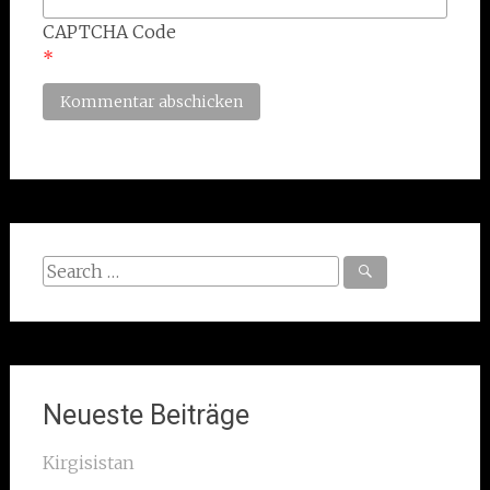
CAPTCHA Code
*
Search
for:
Neueste Beiträge
Kirgisistan