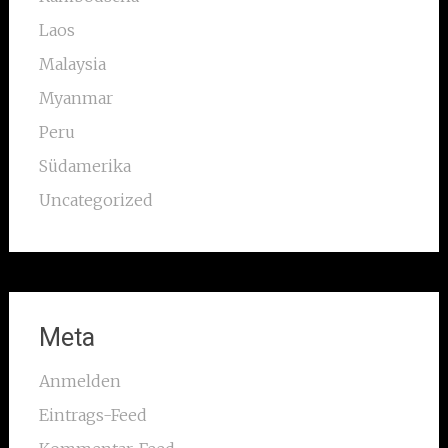
Laos
Malaysia
Myanmar
Peru
Südamerika
Uncategorized
Meta
Anmelden
Eintrags-Feed