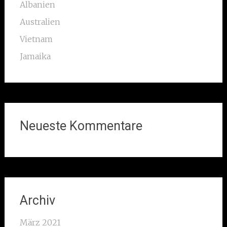
Albanien
Australien
Vietnam
Jamaika
Neueste Kommentare
Archiv
März 2021