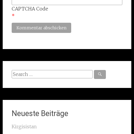
CAPTCHA Code
*
Search
for:
Neueste Beiträge
Kirgisistan