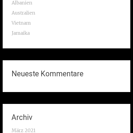
Albanien
Australien
Vietnam
Jamaika
Neueste Kommentare
Archiv
März 2021