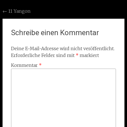
Post
←
11 Yangon
navigation
Schreibe einen Kommentar
Deine E-Mail-Adresse wird nicht veröffentlicht.
Erforderliche Felder sind mit
*
markiert
Kommentar
*