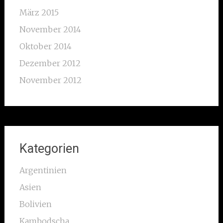
März 2015
November 2014
Oktober 2014
Dezember 2012
November 2012
Kategorien
Argentinien
Asien
Bolivien
Kambodscha