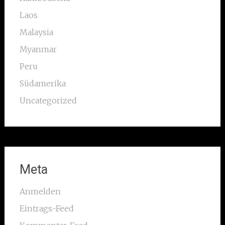
Laos
Malaysia
Myanmar
Peru
Südamerika
Uncategorized
Meta
Anmelden
Eintrags-Feed