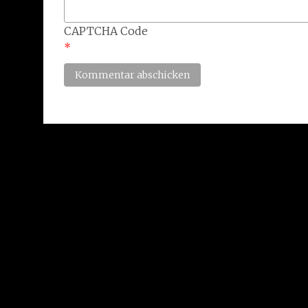
CAPTCHA Code
*