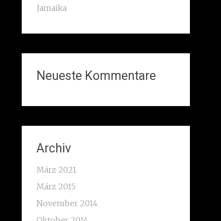
Jamaika
Neueste Kommentare
Archiv
März 2021
März 2015
November 2014
Oktober 2014