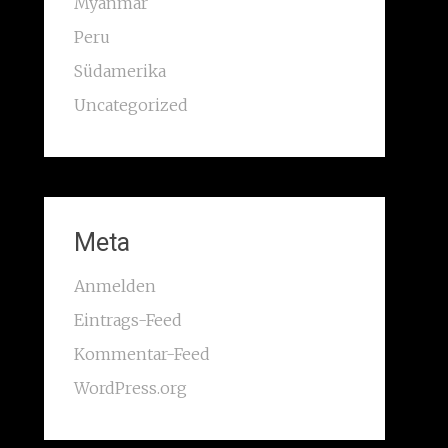
Myanmar
Peru
Südamerika
Uncategorized
Meta
Anmelden
Eintrags-Feed
Kommentar-Feed
WordPress.org