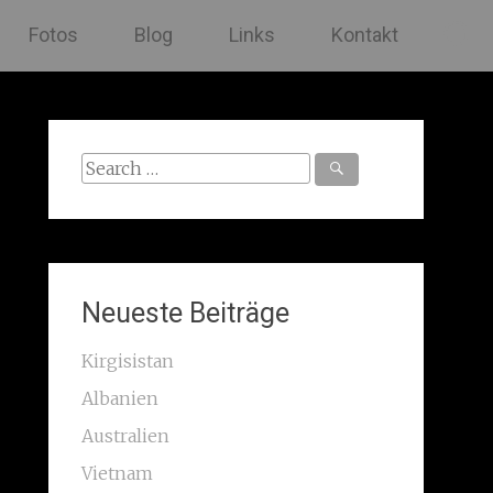
Fotos
Blog
Links
Kontakt
Search
for:
Neueste Beiträge
Kirgisistan
Albanien
Australien
Vietnam