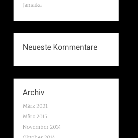
Jamaika
Neueste Kommentare
Archiv
März 2021
März 2015
November 2014
Oktober 2014