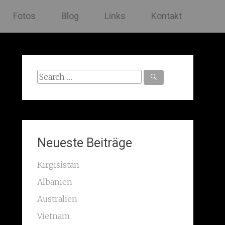
Fotos
Blog
Links
Kontakt
Search
for:
Neueste Beiträge
Kirgisistan
Albanien
Australien
Vietnam