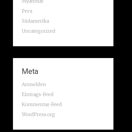
Myanmar
Peru
Südamerika
Uncategorized
Meta
Anmelden
Eintrags-Feed
Kommentar-Feed
WordPress.org