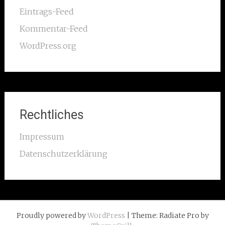
Eintrags-Feed
Kommentar-Feed
WordPress.org
Rechtliches
Impressum
Datenschutzerklärung
Proudly powered by
WordPress
| Theme: Radiate Pro by