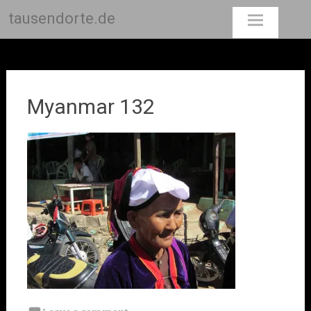
tausendorte.de
Skip
to
content
Myanmar 132