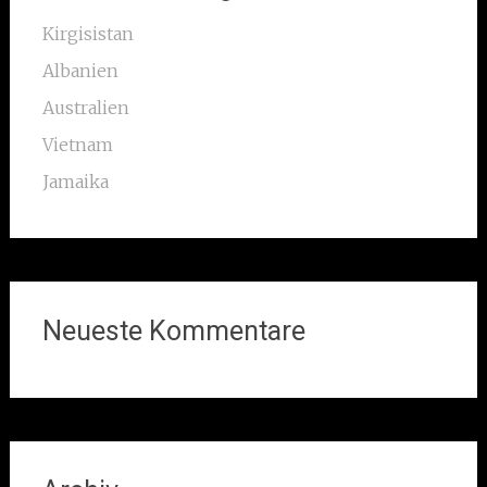
Kirgisistan
Albanien
Australien
Vietnam
Jamaika
Neueste Kommentare