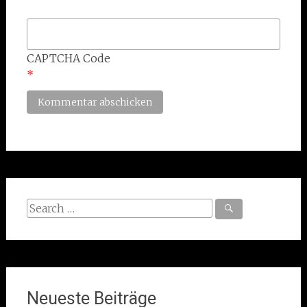
CAPTCHA Code
*
Search
for:
Neueste Beiträge