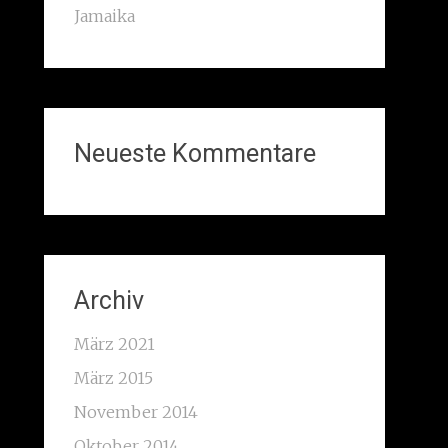
Jamaika
Neueste Kommentare
Archiv
März 2021
März 2015
November 2014
Oktober 2014