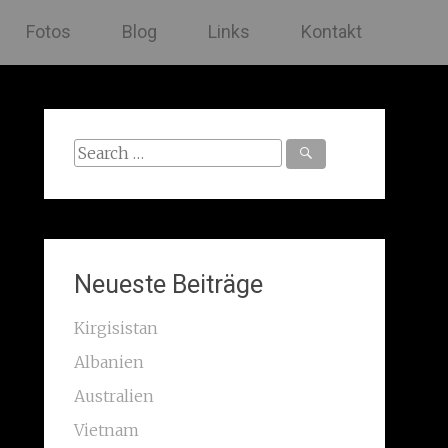
Fotos
Blog
Links
Kontakt
Search
for:
Neueste Beiträge
Kirgisistan
Albanien
Australien
Vietnam