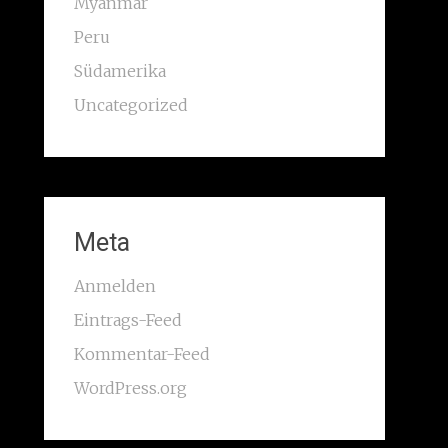
Myanmar
Peru
Südamerika
Uncategorized
Meta
Anmelden
Eintrags-Feed
Kommentar-Feed
WordPress.org