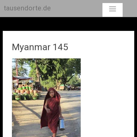
tausendorte.de
Skip
to
content
Myanmar 145