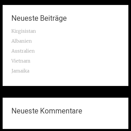
Neueste Beiträge
Kirgisistan
Albanien
Australien
Vietnam
Jamaika
Neueste Kommentare