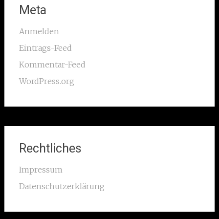
Meta
Anmelden
Eintrags-Feed
Kommentar-Feed
WordPress.org
Rechtliches
Impressum
Datenschutzerklärung