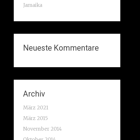
Jamaika
Neueste Kommentare
Archiv
März 2021
März 2015
November 2014
Oktober 2014