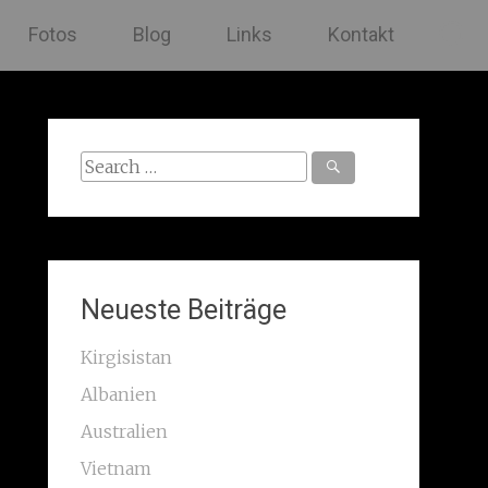
Fotos
Blog
Links
Kontakt
Search
for:
Neueste Beiträge
Kirgisistan
Albanien
Australien
Vietnam