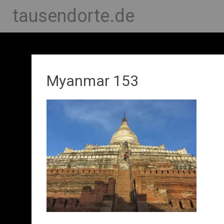
tausendorte.de
Myanmar 153