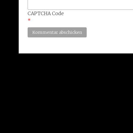
CAPTCHA Code
*