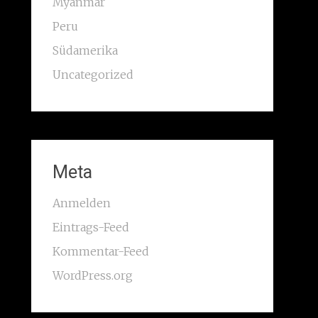
Myanmar
Peru
Südamerika
Uncategorized
Meta
Anmelden
Eintrags-Feed
Kommentar-Feed
WordPress.org