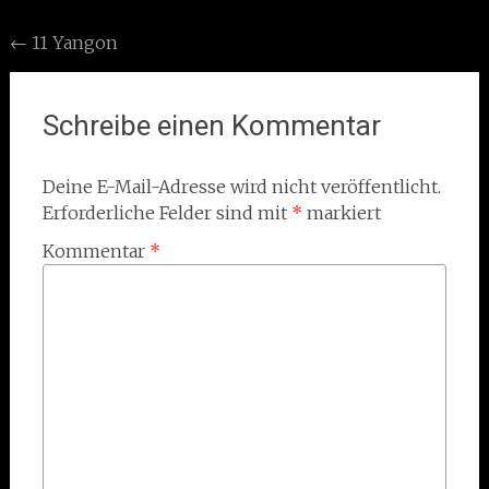
Post
←
11 Yangon
navigation
Schreibe einen Kommentar
Deine E-Mail-Adresse wird nicht veröffentlicht.
Erforderliche Felder sind mit
*
markiert
Kommentar
*