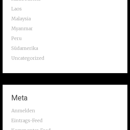
Laos
Malaysia
Myanmar
Peru
Südamerika
Uncategorized
Meta
Anmelden
Eintrags-Feed