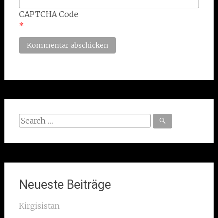
CAPTCHA Code
*
Search
for:
Neueste Beiträge
Kirgisistan