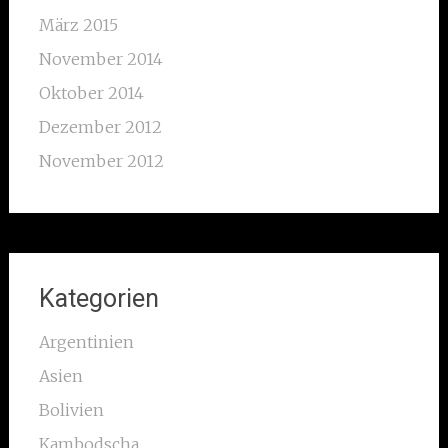
März 2015
November 2014
Oktober 2014
Dezember 2012
November 2012
Kategorien
Argentinien
Asien
Bolivien
Kambodscha