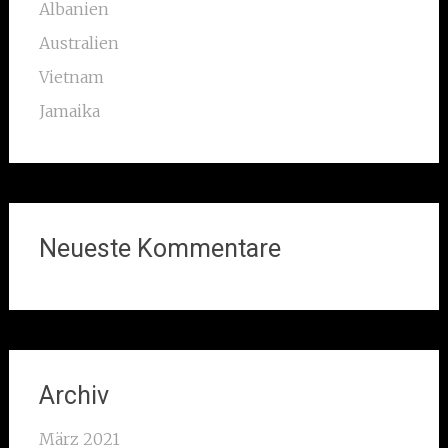
Albanien
Australien
Vietnam
Jamaika
Neueste Kommentare
Archiv
März 2021