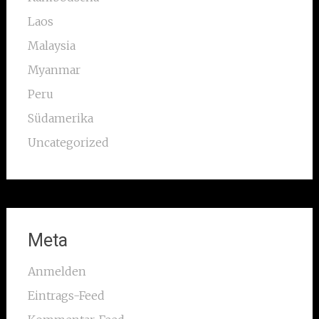
Laos
Malaysia
Myanmar
Peru
Südamerika
Uncategorized
Meta
Anmelden
Eintrags-Feed