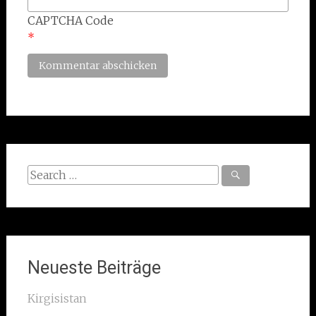
CAPTCHA Code
*
Search
for:
Neueste Beiträge
Kirgisistan