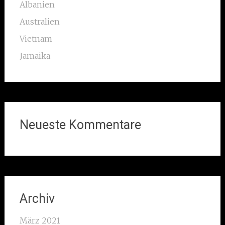
Albanien
Australien
Vietnam
Jamaika
Neueste Kommentare
Archiv
März 2021