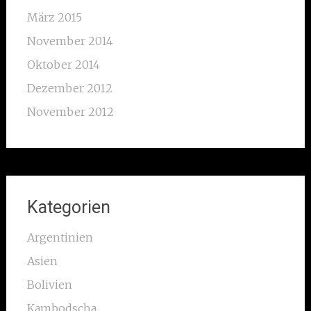
März 2015
November 2014
Oktober 2014
Dezember 2012
November 2012
Kategorien
Argentinien
Asien
Bolivien
Kambodscha