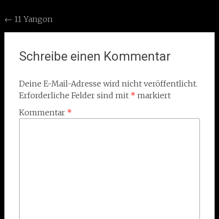
Post
←
11 Yangon
navigation
Schreibe einen Kommentar
Deine E-Mail-Adresse wird nicht veröffentlicht.
Erforderliche Felder sind mit
*
markiert
Kommentar
*