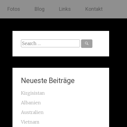
Fotos
Blog
Links
Kontakt
Search
for:
Neueste Beiträge
Kirgisistan
Albanien
Australien
Vietnam