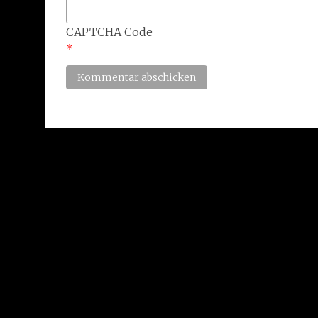
CAPTCHA Code
*