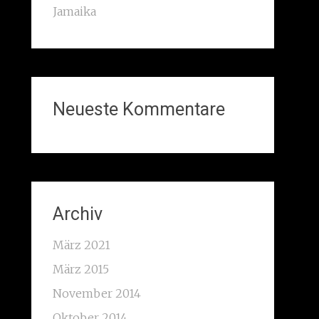
Jamaika
Neueste Kommentare
Archiv
März 2021
März 2015
November 2014
Oktober 2014