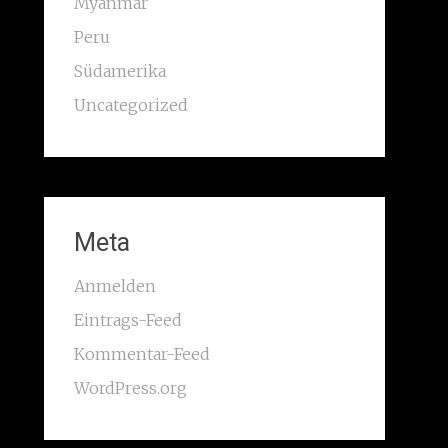
Myanmar
Peru
Südamerika
Uncategorized
Meta
Anmelden
Eintrags-Feed
Kommentar-Feed
WordPress.org