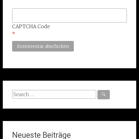
CAPTCHA Code
*
Search
for:
Neueste Beiträge