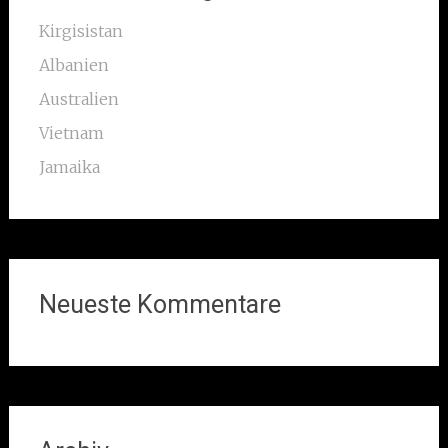
Kirgisistan
Albanien
Australien
Vietnam
Jamaika
Neueste Kommentare