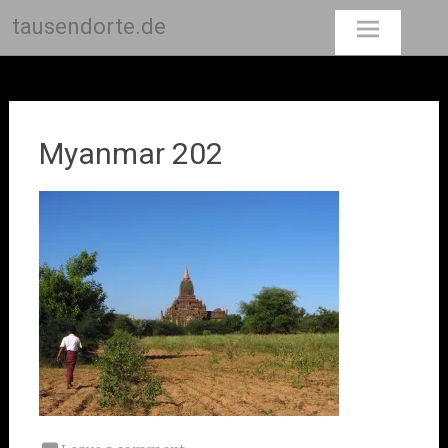
tausendorte.de
Skip
to
content
Myanmar 202