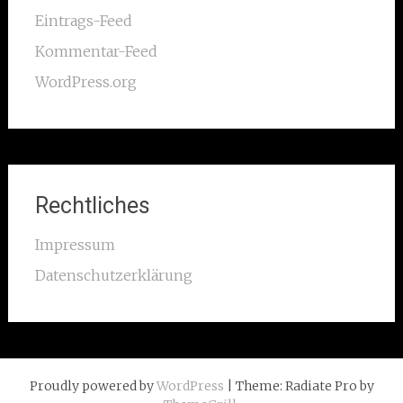
Eintrags-Feed
Kommentar-Feed
WordPress.org
Rechtliches
Impressum
Datenschutzerklärung
Proudly powered by
WordPress
| Theme: Radiate Pro by