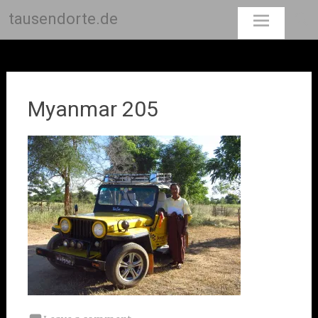
tausendorte.de
Skip
to
content
Myanmar 205