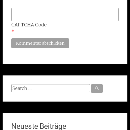
CAPTCHA Code
*
Search
for:
Neueste Beiträge