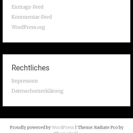
Eintrags-Feed
Kommentar-Feed
WordPress.org
Rechtliches
Impressum
Datenschutzerklärung
Proudly powered by
WordPress
| Theme: Radiate Pro by