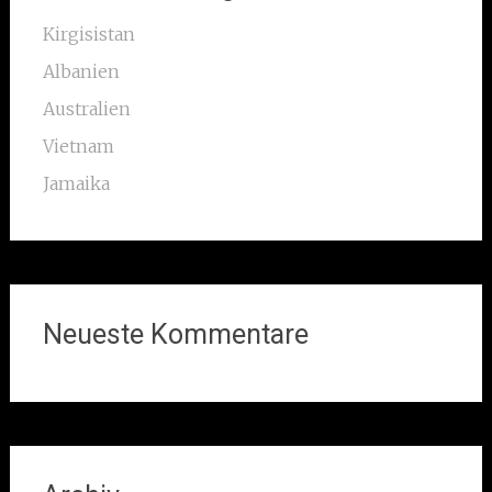
Kirgisistan
Albanien
Australien
Vietnam
Jamaika
Neueste Kommentare