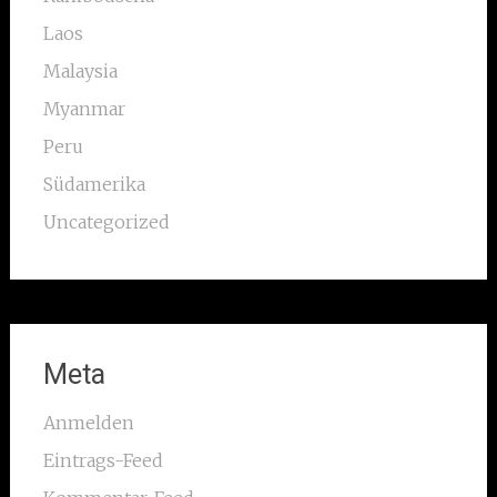
Laos
Malaysia
Myanmar
Peru
Südamerika
Uncategorized
Meta
Anmelden
Eintrags-Feed