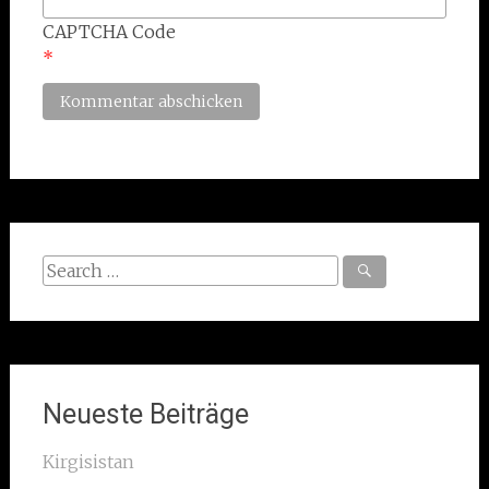
CAPTCHA Code
*
Search
for:
Neueste Beiträge
Kirgisistan