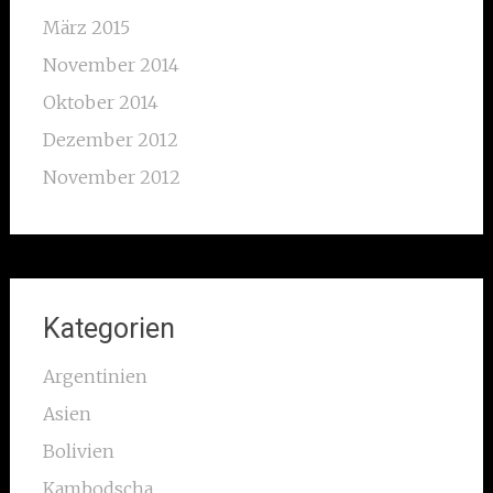
März 2015
November 2014
Oktober 2014
Dezember 2012
November 2012
Kategorien
Argentinien
Asien
Bolivien
Kambodscha