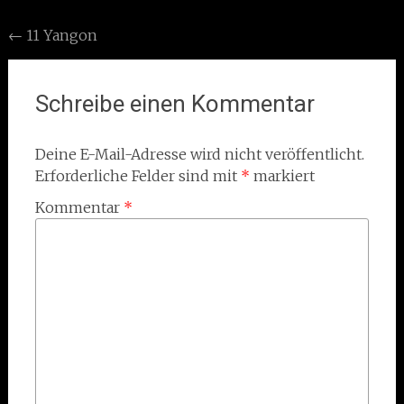
Post
←
11 Yangon
navigation
Schreibe einen Kommentar
Deine E-Mail-Adresse wird nicht veröffentlicht.
Erforderliche Felder sind mit
*
markiert
Kommentar
*