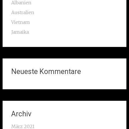
Albanien
Australien
Vietnam
Jamaika
Neueste Kommentare
Archiv
März 2021