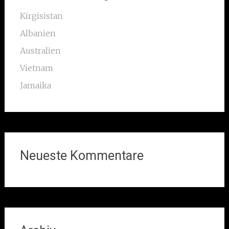
Kirgisistan
Albanien
Australien
Vietnam
Jamaika
Neueste Kommentare