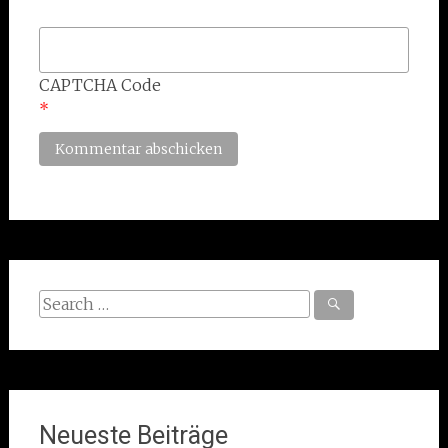
CAPTCHA Code
*
Search
for:
Neueste Beiträge