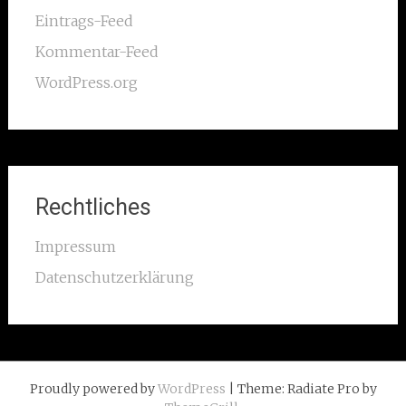
Eintrags-Feed
Kommentar-Feed
WordPress.org
Rechtliches
Impressum
Datenschutzerklärung
Proudly powered by
WordPress
| Theme: Radiate Pro by