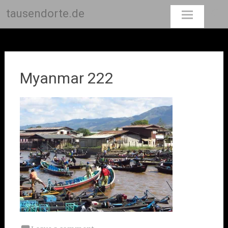
tausendorte.de
Skip
to
content
Myanmar 222