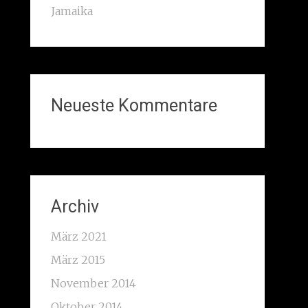
Jamaika
Neueste Kommentare
Archiv
März 2021
März 2015
November 2014
Oktober 2014