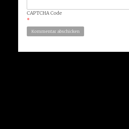
CAPTCHA Code
*