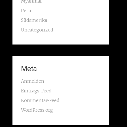
Myanmar
Peru
Südamerika
Uncategorized
Meta
Anmelden
Eintrags-Feed
Kommentar-Feed
WordPress.org