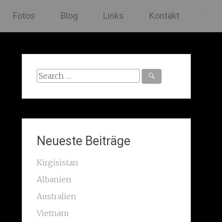
Fotos
Blog
Links
Kontakt
Search
for:
Neueste Beiträge
Kirgisistan
Albanien
Australien
Vietnam