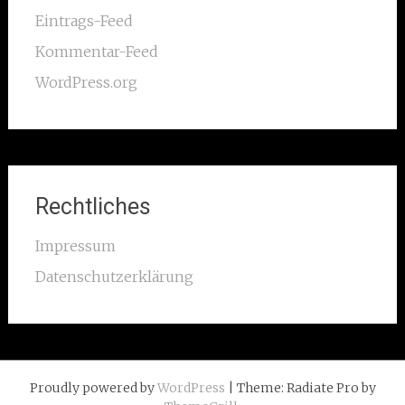
Eintrags-Feed
Kommentar-Feed
WordPress.org
Rechtliches
Impressum
Datenschutzerklärung
Proudly powered by
WordPress
| Theme: Radiate Pro by