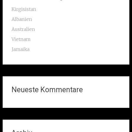
Kirgisistan
Albanien
Australien
Vietnam
Jamaika
Neueste Kommentare