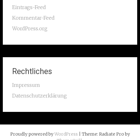
Eintrags-Feed
Kommentar-Feed
WordPress.org
Rechtliches
Impressum
Datenschutzerklärung
Proudly powered by
WordPress
| Theme: Radiate Pro by