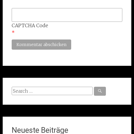
CAPTCHA Code
*
Search
for:
Neueste Beiträge