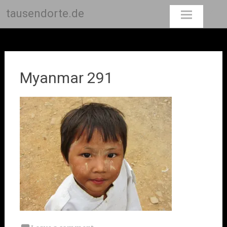
tausendorte.de
Skip
to
content
Myanmar 291