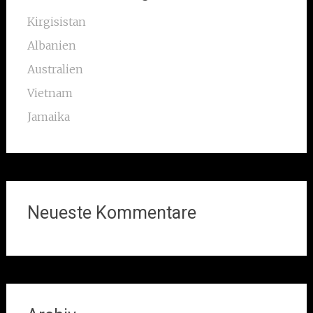
Kirgisistan
Albanien
Australien
Vietnam
Jamaika
Neueste Kommentare