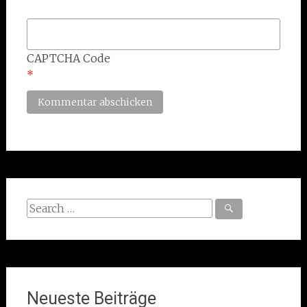
CAPTCHA Code
*
Search
for:
Neueste Beiträge