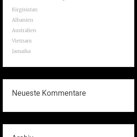
Kirgisistan
Albanien
Australien
Vietnam
Jamaika
Neueste Kommentare