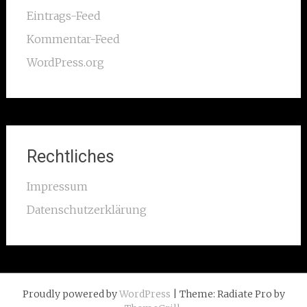
Eintrags-Feed
Kommentar-Feed
WordPress.org
Rechtliches
Impressum
Datenschutzerklärung
Proudly powered by
WordPress
| Theme: Radiate Pro by