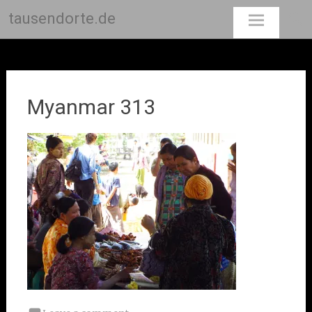
tausendorte.de
Skip
to
content
Myanmar 313