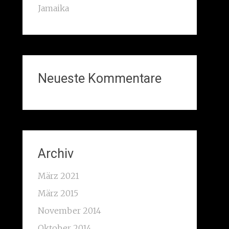
Jamaika
Neueste Kommentare
Archiv
März 2021
März 2015
November 2014
Oktober 2014