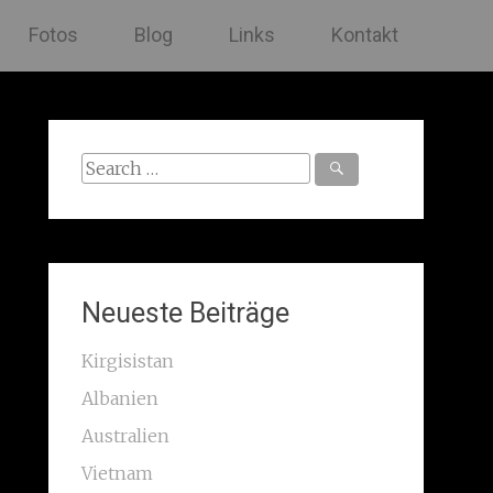
Fotos
Blog
Links
Kontakt
Search
for:
Neueste Beiträge
Kirgisistan
Albanien
Australien
Vietnam