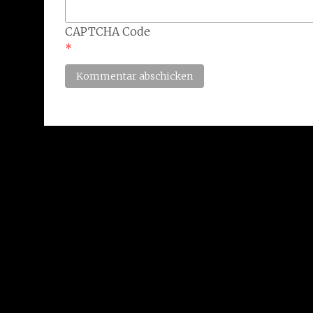
CAPTCHA Code
*