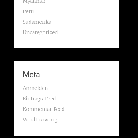
Myanmar
Peru
Südamerika
Uncategorized
Meta
Anmelden
Eintrags-Feed
Kommentar-Feed
WordPress.org