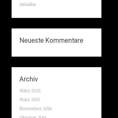
Jamaika
Neueste Kommentare
Archiv
März 2021
März 2015
November 2014
Oktober 2014