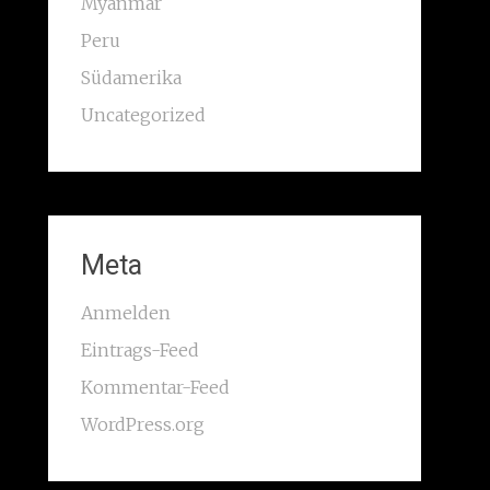
Myanmar
Peru
Südamerika
Uncategorized
Meta
Anmelden
Eintrags-Feed
Kommentar-Feed
WordPress.org