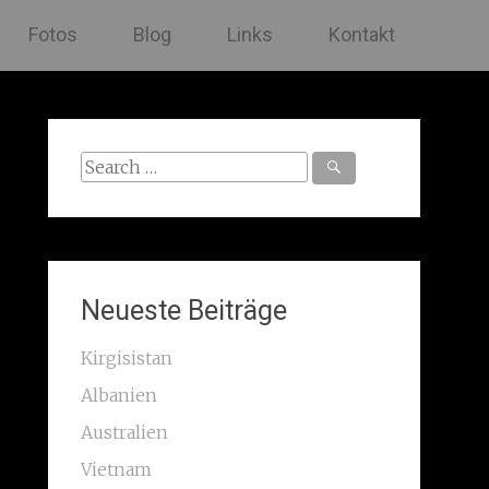
Fotos
Blog
Links
Kontakt
Search
for:
Neueste Beiträge
Kirgisistan
Albanien
Australien
Vietnam