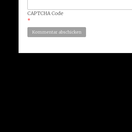
CAPTCHA Code
*