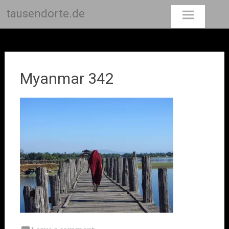
tausendorte.de
Skip
to
content
Myanmar 342