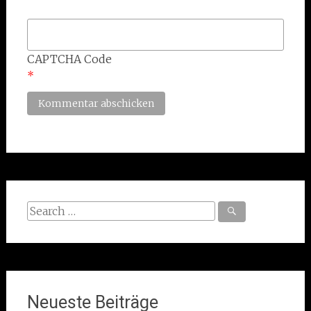
CAPTCHA Code
*
Search
for:
Neueste Beiträge