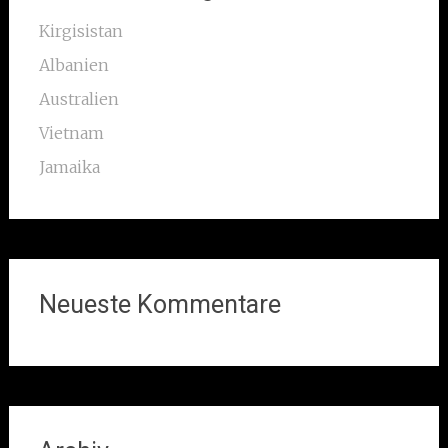
Kirgisistan
Albanien
Australien
Vietnam
Jamaika
Neueste Kommentare