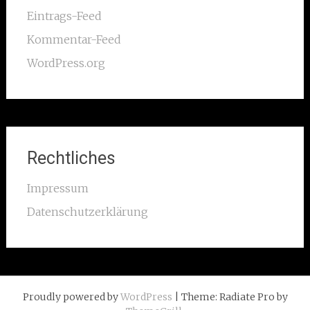
Eintrags-Feed
Kommentar-Feed
WordPress.org
Rechtliches
Impressum
Datenschutzerklärung
Proudly powered by
WordPress
| Theme: Radiate Pro by