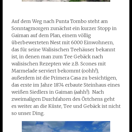
Auf dem Weg nach Punta Tombo steht am
Sonntagmorgen zunächst ein kurzer Stopp in
Gaiman auf dem Plan, einem völlig
überbewerteten Nest mit 6000 Einwohnern,
das für seine Walisischen Teehäuser bekannt
ist, in denen man zum Tee Gebäck nach
walisischen Rezepten wie z.B. Scones mit
Marmelade serviert bekommt (oohh!),
außerdem ist die Primera Casa zu besichtigen,
das erste im Jahre 1874 erbaute Steinhaus eines
weißen Siedlers in Gaiman (aahh!). Nach
zweimaligen Durchfahren des Örtchens geht
es weiter an die Küste, Tee und Gebäck ist nicht
so unser Ding.