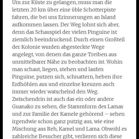
Um zur Küste zu gelangen, muss man die
letzten 20 km über eine üble Schotterpiste
fahren, die bei uns Erinnerungen an Island
aufkommen lassen. Der Weg lohnt sich aber,
denn das Schauspiel der vielen Pinguine ist
ziemlich beeindruckend. Durch einen Großteil
der Kolonie wurden abgesteckte Wege
angelegt, von denen das ganze Treiben aus
unmittelbarer Nähe zu beobachten ist. Wohin
man schaut, liegen, stehen und laufen
Pinguine, putzen sich, schnattern, heben ihre
Erdhöhlen aus und einzelne kreuzen auch
immer wieder watschelnd den Weg.
Zwischendrin ist auch das ein oder andere
Guanako zu sehen, die Stammform des Lamas
und zur Familie der Kamele gehörend – sehen
irgendwie schon ganz putzig aus, wie eine
Mischung aus Reh, Kamel und Lama. Obwohl es
zahlreiche Besucher gibt, verlieren sich diese