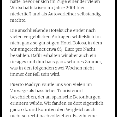
hatte, bevor er sich im Zuge einer der vielen
Wirtschaftskrisen im Jahre 2001 hier
niederließ und als Autoverleiher selbständig
machte.
Die anschließende Hotelsuche endet nach
vielen vergeblichen Anfragen schließlich im
nicht ganz so günstigen Hotel Tolosa, in dem
wir umgerechnet etwa 65,- Euro pro Nacht
bezahlen. Dafür erhalten wir aber auch ein
riesiges und durchaus ganz schönes Zimmer,
was in den folgenden zwei Wochen nicht
immer der Fall sein wird.
Puerto Madryn wurde uns von vielen im
Vorwege als hässlicher Touristenort
beschrieben, der an spanische Betonburgen
erinnern würde. Wir fanden es dort eigentlich
ganz o.k. und konnten den Vergleich auch
nicht so recht nachvollziehen. Es gibt eine