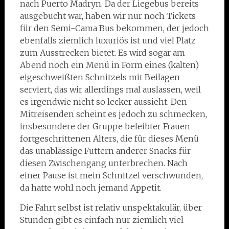
nach Puerto Madryn. Da der Liegebus bereits
ausgebucht war, haben wir nur noch Tickets
für den Semi-Cama Bus bekommen, der jedoch
ebenfalls ziemlich luxuriös ist und viel Platz
zum Ausstrecken bietet. Es wird sogar am
Abend noch ein Menü in Form eines (kalten)
eigeschweißten Schnitzels mit Beilagen
serviert, das wir allerdings mal auslassen, weil
es irgendwie nicht so lecker aussieht. Den
Mitreisenden scheint es jedoch zu schmecken,
insbesondere der Gruppe beleibter Frauen
fortgeschrittenen Alters, die für dieses Menü
das unablässige Futtern anderer Snacks für
diesen Zwischengang unterbrechen. Nach
einer Pause ist mein Schnitzel verschwunden,
da hatte wohl noch jemand Appetit.
Die Fahrt selbst ist relativ unspektakulär, über
Stunden gibt es einfach nur ziemlich viel