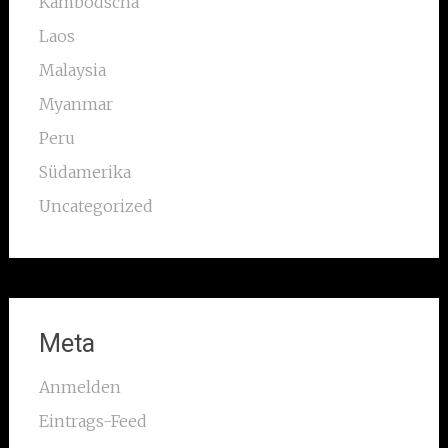
Kambodscha
Laos
Malaysia
Myanmar
Peru
Südamerika
Uncategorized
Meta
Anmelden
Eintrags-Feed