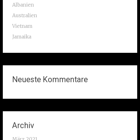
Albanien
Australien
Vietnam
Jamaika
Neueste Kommentare
Archiv
März 2021