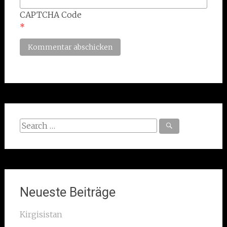
CAPTCHA Code
*
Search
for:
Neueste Beiträge
Kirgisistan