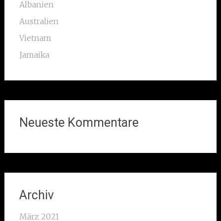
Albanien
Australien
Vietnam
Jamaika
Neueste Kommentare
Archiv
März 2021