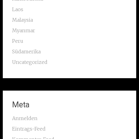
Laos
Malaysia
Myanmar
Peru
Südamerika
Uncategorized
Meta
Anmelden
Eintrags-Feed