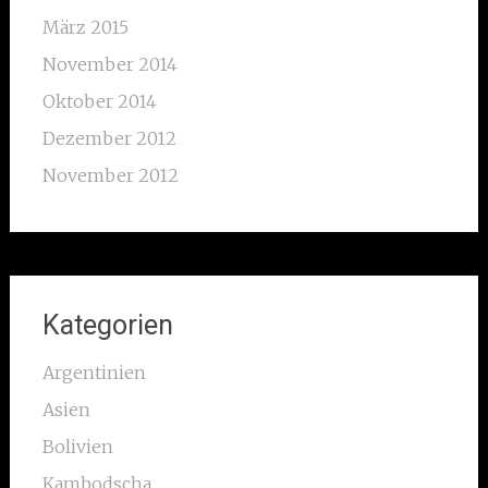
März 2015
November 2014
Oktober 2014
Dezember 2012
November 2012
Kategorien
Argentinien
Asien
Bolivien
Kambodscha