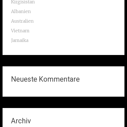
Kirgisistan
Albanien
Australien
Vietnam
Jamaika
Neueste Kommentare
Archiv