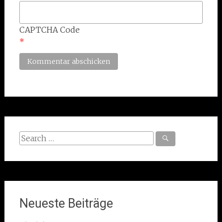
CAPTCHA Code
*
Search
for:
Neueste Beiträge