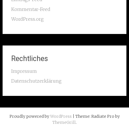
Kommentar-Feed
WordPress.org
Rechtliches
Impressum
Datenschutzerklärung
Proudly powered by
WordPress
| Theme: Radiate Pro by
ThemeGrill
.