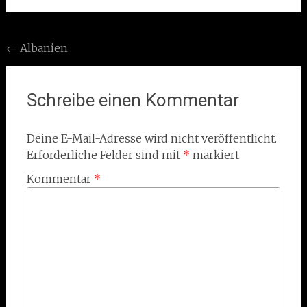
Post
←
Albanien
navigation
Schreibe einen Kommentar
Deine E-Mail-Adresse wird nicht veröffentlicht.
Erforderliche Felder sind mit
*
markiert
Kommentar
*