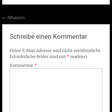
Post
←
Albanien
navigation
Schreibe einen Kommentar
Deine E-Mail-Adresse wird nicht veröffentlicht.
Erforderliche Felder sind mit
*
markiert
Kommentar
*