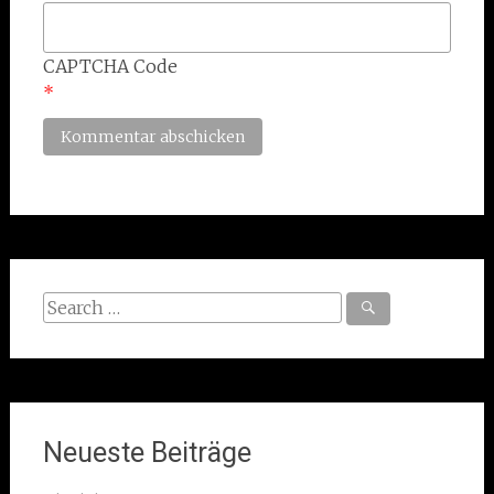
CAPTCHA Code
*
Search
for:
Neueste Beiträge