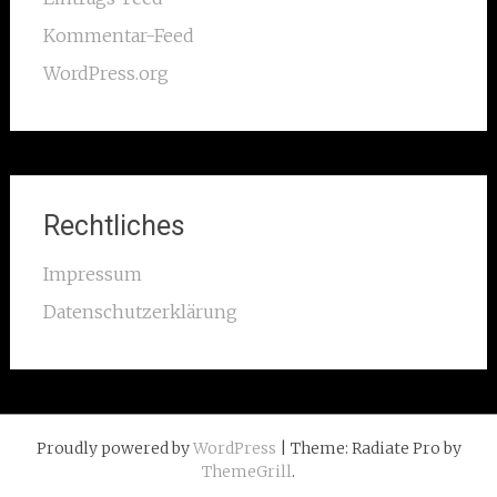
Kommentar-Feed
WordPress.org
Rechtliches
Impressum
Datenschutzerklärung
Proudly powered by
WordPress
| Theme: Radiate Pro by
ThemeGrill
.