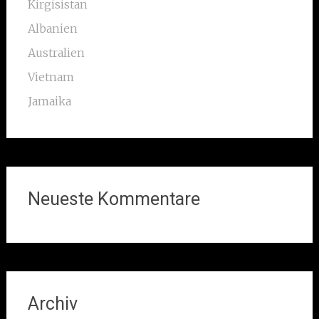
Kirgisistan
Albanien
Australien
Vietnam
Jamaika
Neueste Kommentare
Archiv