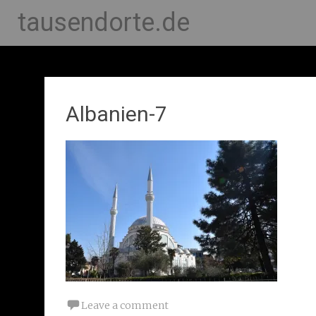
tausendorte.de
Albanien-7
Leave a comment