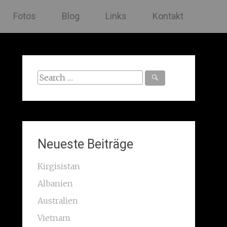
Fotos
Blog
Links
Kontakt
Search
for:
Neueste Beiträge
Kirgisistan
Albanien
Australien
Vietnam