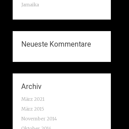
Jamaika
Neueste Kommentare
Archiv
März 2021
März 2015
November 2014
Oktober 2014