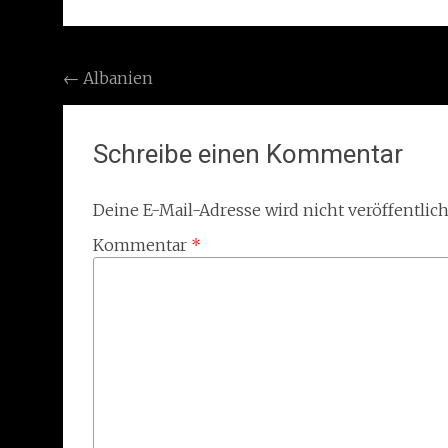
Post
←
Albanien
navigation
Schreibe einen Kommentar
Deine E-Mail-Adresse wird nicht veröffentlich
Kommentar
*