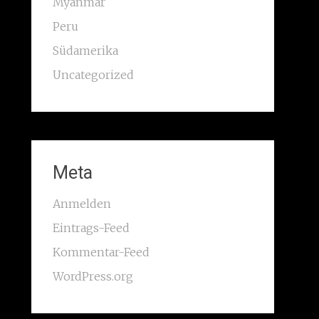
Myanmar
Peru
Südamerika
Uncategorized
Meta
Anmelden
Eintrags-Feed
Kommentar-Feed
WordPress.org