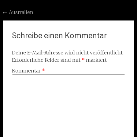
Post
←
Australien
navigation
Schreibe einen Kommentar
Deine E-Mail-Adresse wird nicht veröffentlicht.
Erforderliche Felder sind mit
*
markiert
Kommentar
*