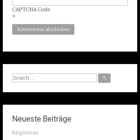
CAPTCHA Code
*
Search
for:
Neueste Beiträge
Kirgisistan