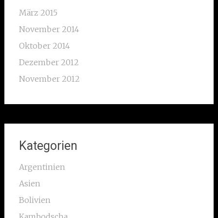
März 2015
November 2014
Oktober 2014
Dezember 2012
November 2012
Kategorien
Argentinien
Asien
Bolivien
Kambodscha