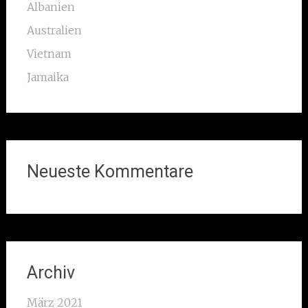
Albanien
Australien
Vietnam
Jamaika
Neueste Kommentare
Archiv
März 2021