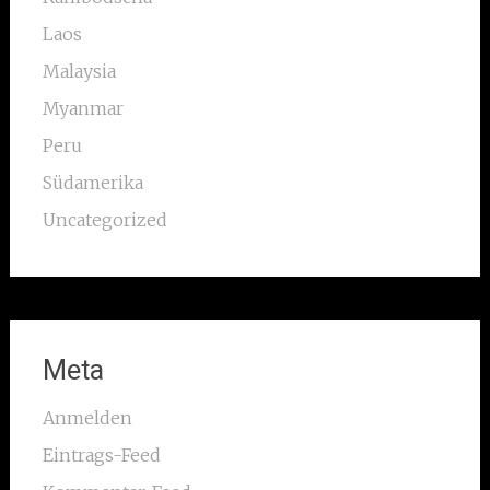
Laos
Malaysia
Myanmar
Peru
Südamerika
Uncategorized
Meta
Anmelden
Eintrags-Feed