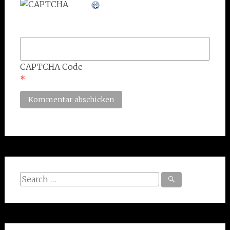
CAPTCHA Code
*
Search
for: