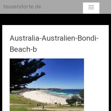
tausendorte.de
Skip
to
content
Australia-Australien-Bondi-
Beach-b