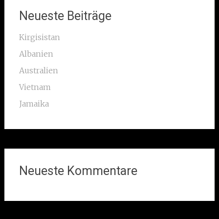
Neueste Beiträge
Kirgisistan
Albanien
Australien
Vietnam
Jamaika
Neueste Kommentare