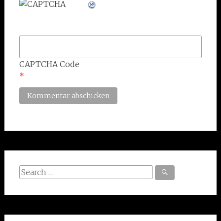
CAPTCHA Code
*
Search
for: