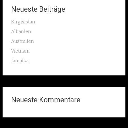
Neueste Beiträge
Kirgisistan
Albanien
Australien
Vietnam
Jamaika
Neueste Kommentare