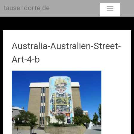
tausendorte.de
Skip
to
content
Australia-Australien-Street-
Art-4-b